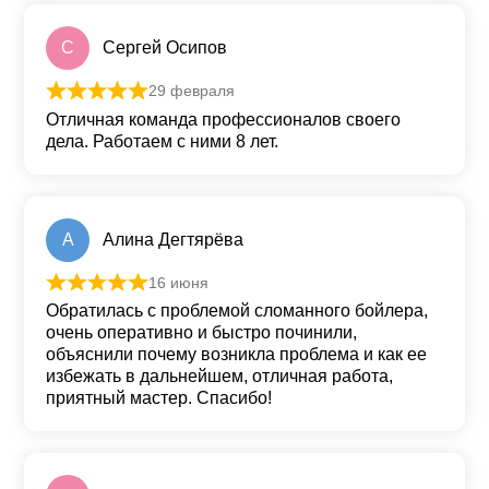
С
Сергей Осипов
29 февраля
Оценка
5
из 5
Отличная команда профессионалов своего
дела. Работаем с ними 8 лет.
А
Алина Дегтярёва
16 июня
Оценка
5
из 5
Обратилась с проблемой сломанного бойлера,
очень оперативно и быстро починили,
объяснили почему возникла проблема и как ее
избежать в дальнейшем, отличная работа,
приятный мастер. Спасибо!