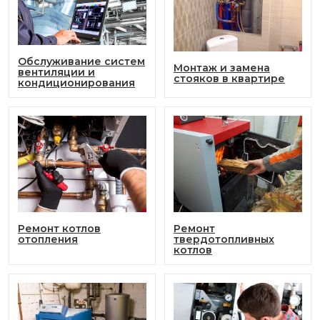
Обслуживание систем
Монтаж и замена
вентиляции и
стояков в квартире
кондиционирования
Ремонт котлов
Ремонт
отопления
твердотопливных
котлов