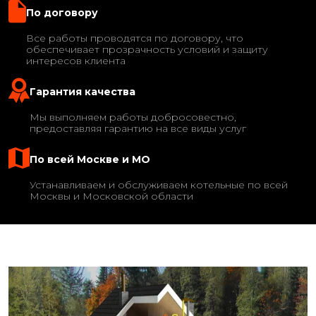
По договору
Все работы проводятся по договору, что
обеспечивает прозрачность условий и защиту
интересов клиента
Гарантия качества
Мы выполняем работы добросовестно,
предоставляя гарантию на все виды услуг
По всей Москве и МО
Устанавливаем и обслуживаем котельные по всей
Москвы и Московской области