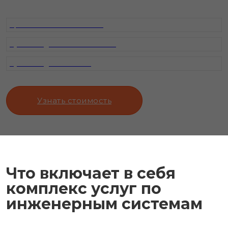
Промывка систем отопления
Пусконаладка котлов отопления
Пусконаладка котельной
Узнать стоимость
Что включает в себя
комплекс услуг по
инженерным системам