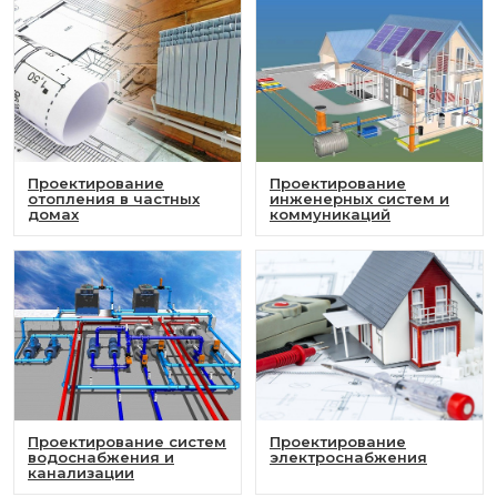
Проектирование
Проектирование
отопления в частных
инженерных систем и
домах
коммуникаций
Проектирование систем
Проектирование
водоснабжения и
электроснабжения
канализации